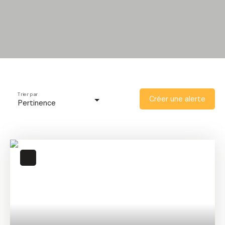
Trier par
Créer une alerte
Pertinence