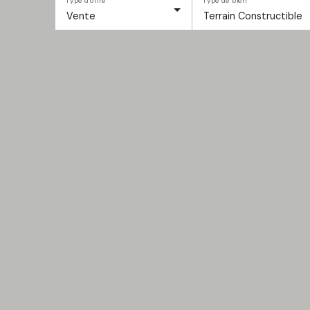
Type d'offre
Type de bien
Vente
Terrain Constructible