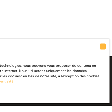
es technologies, nous pouvons vous proposer du contenu en
site internet. Nous utiliserons uniquement les données
les cookies″ en bas de notre site, à l'exception des cookies
entialité
.
Nom
Téléphone
Vous souhaitez
-