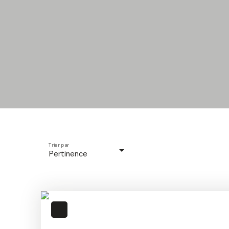
Trier par
Pertinence