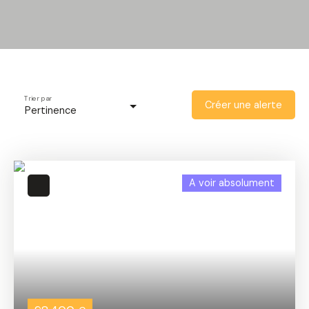
Trier par
Créer une alerte
Pertinence
A voir absolument