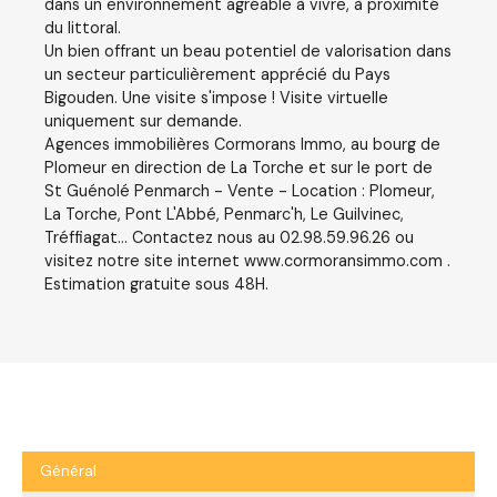
dans un environnement agréable à vivre, à proximité
du littoral.
Un bien offrant un beau potentiel de valorisation dans
un secteur particulièrement apprécié du Pays
Bigouden. Une visite s'impose ! Visite virtuelle
uniquement sur demande.
Agences immobilières Cormorans Immo, au bourg de
Plomeur en direction de La Torche et sur le port de
St Guénolé Penmarch - Vente - Location : Plomeur,
La Torche, Pont L'Abbé, Penmarc'h, Le Guilvinec,
Tréffiagat... Contactez nous au 02.98.59.96.26 ou
visitez notre site internet www.cormoransimmo.com .
Estimation gratuite sous 48H.
Général