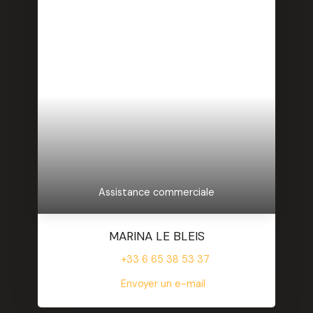
Assistance commerciale
MARINA LE BLEIS
+33 6 65 38 53 37
Envoyer un e-mail