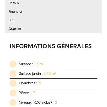
Détails
Financier
DPE
Quartier
INFORMATIONS GÉNÉRALES
Surface
:
115
m²
Surface jardin
:
545
m²
Chambres
:
5
Pièces
:
7
Niveaux (RDC inclus)
:
2