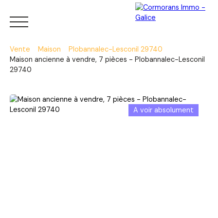
Vente
Maison
Plobannalec-Lesconil 29740
Maison ancienne à vendre, 7 pièces - Plobannalec-Lesconil
29740
Menu
A voir absolument
Estimation