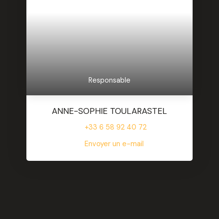
Responsable
ANNE-SOPHIE TOULARASTEL
+33 6 58 92 40 72
Envoyer un e-mail