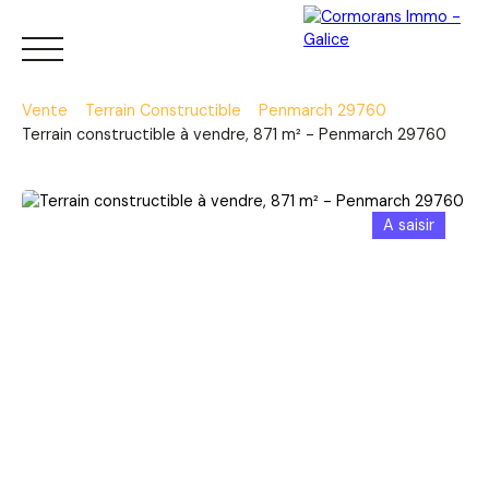
Vente
Terrain Constructible
Penmarch 29760
Terrain constructible à vendre, 871 m² - Penmarch 29760
Menu
A saisir
Estimation